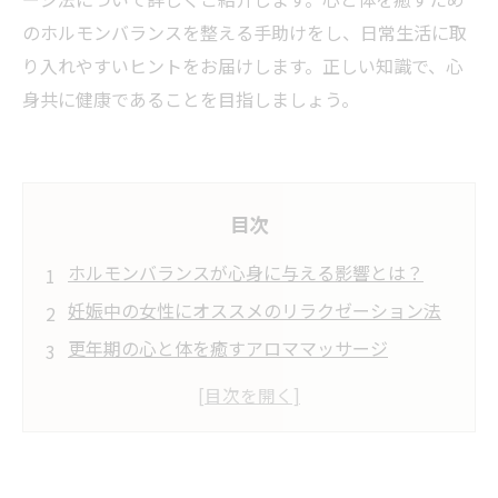
のホルモンバランスを整える手助けをし、日常生活に取
り入れやすいヒントをお届けします。正しい知識で、心
身共に健康であることを目指しましょう。
目次
ホルモンバランスが心身に与える影響とは？
妊娠中の女性にオススメのリラクゼーション法
更年期の心と体を癒すアロママッサージ
毎日の生活に取り入れたいアロマオイルの選び
方
心身の健康を取り戻す、女性ホルモンとアロマ
の力