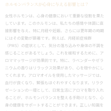
ホルモンバランスが心身に与える影響とは？
女性ホルモンは、心身の健康において重要な役割を果た
しています。このホルモンは、私たちの感情や体調に直
接影響を与え、特に月経や妊娠、さらには更年期の時期
にはその変動が顕著です。例えば、月経前症候群
（PMS）の症状として、気分の落ち込みや身体の不調を
感じることがあるでしょう。これを緩和するために、ア
ロママッサージが効果的です。特に、ラベンダーやゼラ
ニウムの香りはリラックス効果があり、心を穏やかにし
てくれます。アロマオイルを使用したマッサージでは、
血行が良くなり、緊張もほぐれやすくなります。リラク
ゼーションの一環として、日常生活にアロマを取り入れ
ることが、ホルモンバランスを整える手助けとなり、心
身の健康をサポートすることができます。正しい知識を