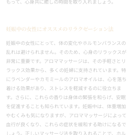
もって、心身共に癒しの時間を取り入れましょう。
妊娠中の女性にオススメのリラクゼーション法
妊娠中の女性にとって、体の変化やホルモンバランスの
乱れは避けられません。そのため、心身のリラックスが
非常に重要です。アロママッサージは、その手軽さとリ
ラックス効果から、多くの妊婦に支持されています。特
にラベンダーやカモミールのアロマオイルは、心を落ち
着ける効果があり、ストレスを軽減するのに役立ちま
す。さらに、これらの香りは身体の緊張を和らげ、安眠
を促進することも知られています。妊娠中は、体重増加
やむくみも気になりますが、アロママッサージによって
血行が良くなり、これらの症状を緩和する助けになるで
しょう。正しいマッサージ法を取り入れることで、ホル