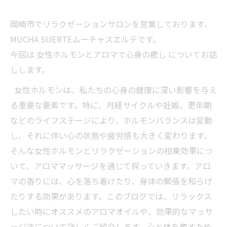
岡崎市でリラクゼーションサロンを営業しております、
MUCHA SUERTEムーチャスエルテです。
今回は 女性ホルモンとアロマで心身の癒し についてお話
しします。
女性ホルモンは、私たちの心身の健康に深い影響を与え
る重要な要素です。特に、月経サイクルや妊娠、更年期
などのライフステージにより、ホルモンバランスは変動
し、それに伴い心の状態や疲労感も大きく変わります。
そんな女性ホルモンとリラクゼーションの相乗効果につ
いて、アロママッサージを通じて探っていきます。アロ
マの香りには、心を落ち着けたり、身体の緊張を和らげ
たりする効果があります。このブログでは、リラックス
したい時にオススメのアロマオイルや、効果的なマッサ
ージ法について詳しくご紹介します。心と体を癒すため