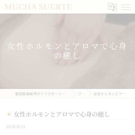
女性ホルモンとアロマで心身
の癒し
愛知県岡崎市のリラクゼーションならMUCHA SUERTE
ブログ
女性ホルモンとアロマで心身の癒し
女性ホルモンとアロマで心身の癒し
2024/10/11