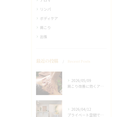
アロマ
リンパ
ボディケア
肩こり
出張
最近の投稿
Recent Posts
2026/05/09
肩こり改善に効くアロマリンパの手技と効果
2026/04/12
プライベート空間で極上アロマリンパケアの効果