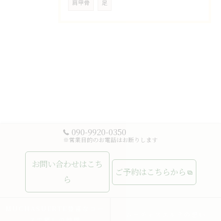
肩甲骨
足
090-9920-0350
※営業目的のお電話はお断りします
お問い合わせはこち
ご予約はこちらから
ら
MUCHASUERTE豊富なコー
ムーチャスエルテの想い
スで癒しの時間