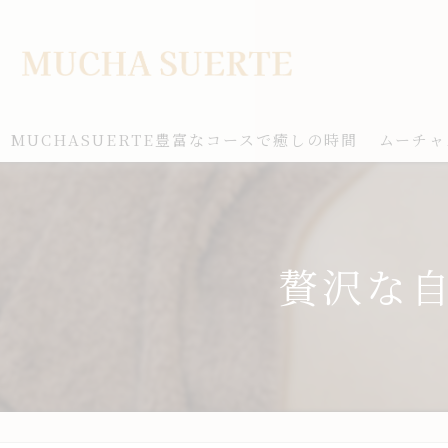
MUCHASUERTE豊富なコースで癒しの時間
ムーチャ
贅沢な