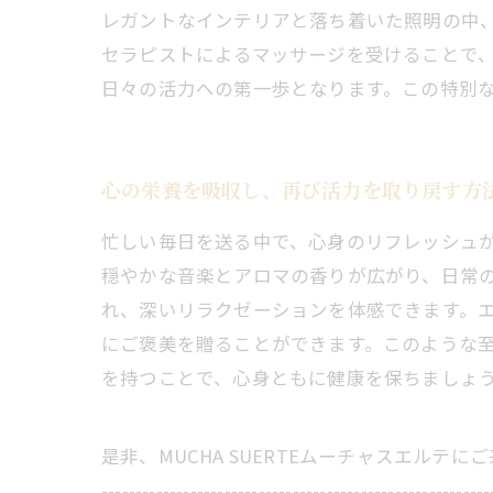
レガントなインテリアと落ち着いた照明の中
セラピストによるマッサージを受けることで
日々の活力への第一歩となります。この特別
心の栄養を吸収し、再び活力を取り戻す方
忙しい毎日を送る中で、心身のリフレッシュ
穏やかな音楽とアロマの香りが広がり、日常
れ、深いリラクゼーションを体感できます。
にご褒美を贈ることができます。このような
を持つことで、心身ともに健康を保ちましょ
是非、MUCHA SUERTEムーチャスエルテ
---------------------------------------------------------