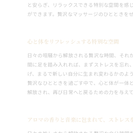
と安らぎ、リラックスできる特別な空間を感じ
ができます。贅沢なマッサージのひとときを
心と体をリフレッシュする特別な空間
日々の喧騒から解放される贅沢な時間、それ
間に足を踏み入れれば、まずストレスを忘れ
げ、まるで新しい自分に生まれ変わるかのよ
贅沢なひとときを過ごす中で、心と体が一体
解放され、再び日常へと戻るための力を与え
アロマの香りと音楽に包まれて、ストレス