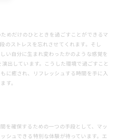
のためだけのひとときを過ごすことができるマ
段のストレスを忘れさせてくれます。そし
新しい自分に生まれ変わったかのような感覚を
を演出しています。こうした環境で過ごすこと
ともに癒され、リフレッシュする時間を手に入
います。
時間を確保するための一つの手段として、マッ
レッシュできる特別な体験が待っています。エ