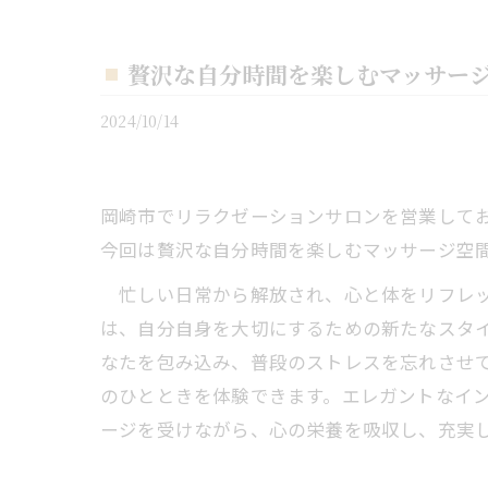
贅沢な自分時間を楽しむマッサー
2024/10/14
岡崎市でリラクゼーションサロンを営業しており
今回は贅沢な自分時間を楽しむマッサージ空間
忙しい日常から解放され、心と体をリフレッ
は、自分自身を大切にするための新たなスタ
なたを包み込み、普段のストレスを忘れさせ
のひとときを体験できます。エレガントなイ
ージを受けながら、心の栄養を吸収し、充実