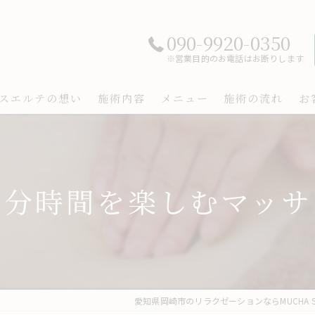
090-9920-0350
※営業目的のお電話はお断りします
スエルテの想い
施術内容
メニュー
施術の流れ
お
自分時間を楽しむマッサ
愛知県岡崎市のリラクゼーションならMUCHA SU