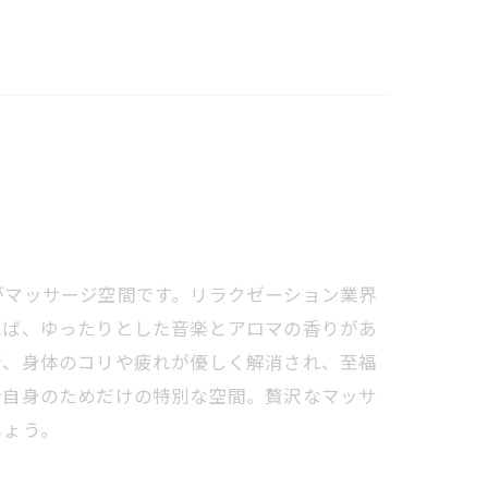
マッサージ空間です。リラクゼーション業界
れば、ゆったりとした音楽とアロマの香りがあ
で、身体のコリや疲れが優しく解消され、至福
分自身のためだけの特別な空間。贅沢なマッサ
しょう。