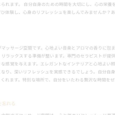
られます。 自分自身のための時間を大切にし、心の栄養
ぜひ体験し、心身のリフレッシュを楽しんでみませんか？
がマッサージ空間です。心地よい音楽とアロマの香りに包
、リラックスする準備が整います。専門のセラピストが提
うな感覚を与えます。エレガントなインテリアと心地よい
となり、深いリフレッシュを実感できるでしょう。自分自
てくれます。特別な場所で、自分をいたわる贅沢な時間をぜ
を忘れる