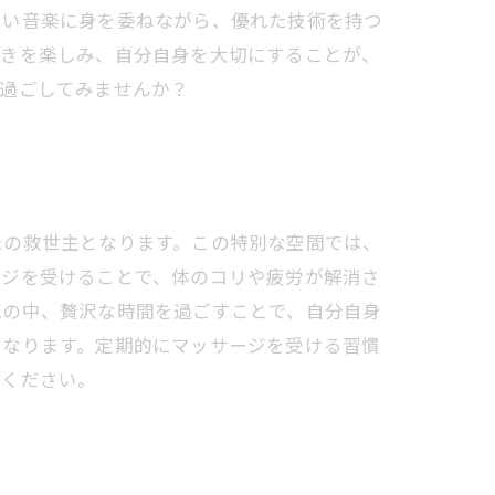
よい音楽に身を委ねながら、優れた技術を持つ
ときを楽しみ、自分自身を大切にすることが、
を過ごしてみませんか？
たの救世主となります。この特別な空間では、
ージを受けることで、体のコリや疲労が解消さ
気の中、贅沢な時間を過ごすことで、自分自身
になります。定期的にマッサージを受ける習慣
でください。