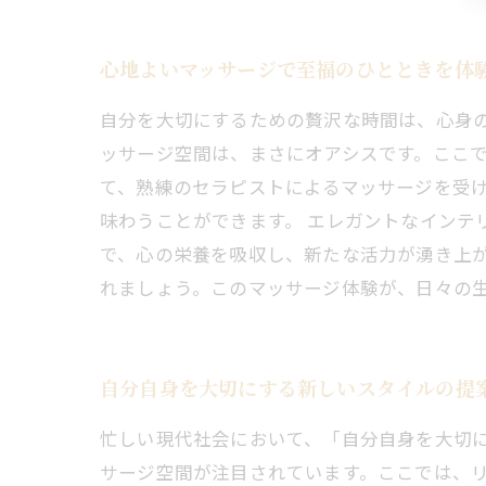
心地よいマッサージで至福のひとときを体
自分を大切にするための贅沢な時間は、心身
ッサージ空間は、まさにオアシスです。ここ
て、熟練のセラピストによるマッサージを受
味わうことができます。 エレガントなインテ
で、心の栄養を吸収し、新たな活力が湧き上
れましょう。このマッサージ体験が、日々の
自分自身を大切にする新しいスタイルの提
忙しい現代社会において、「自分自身を大切
サージ空間が注目されています。ここでは、