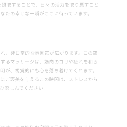
を摂取することで、日々の活力を取り戻すこと
あなたの幸せな一瞬がここに待っています。
まれ、非日常的な雰囲気が広がります。この空
供するマッサージは、筋肉のコリや疲れを和ら
照明が、視覚的にも心を落ち着けてくれます。
身にご褒美を与えるこの時間は、ストレスから
ひ楽しんでください。