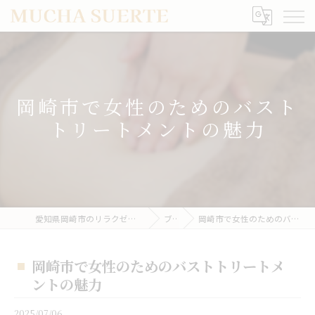
岡崎市で女性のためのバスト
トリートメントの魅力
愛知県岡崎市のリラクゼーションならMUCHA SUERTE
ブログ
岡崎市で女性のためのバストトリートメントの魅力
岡崎市で女性のためのバストトリートメ
ントの魅力
2025/07/06