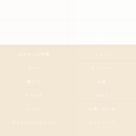
MUCHASUERTE豊富なコー
ムーチャスエルテの想い
スで癒しの時間
施術内容
メニュー
施術の流れ
お客様の声
当サロンの特徴
アロマ
リンパ
ボディケア
肩こり
出張
アクセス
ブログ
コラム
お問い合わせ
プライバシーポリシー
サイトマップ