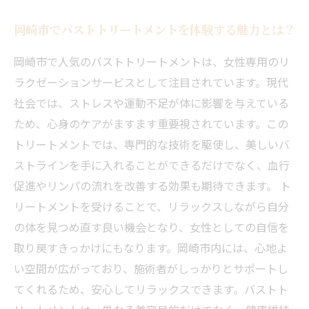
新しい自分に出会おう！岡崎市で体験するバス
岡崎市でバストトリートメントを体験する魅力とは？
トトリートメントの魅力
岡崎市で人気のバストトリートメントは、女性専用のリ
ラクゼーションサービスとして注目されています。現代
社会では、ストレスや運動不足が体に影響を与えている
ため、心身のケアがますます重要視されています。この
トリートメントでは、専門的な技術を駆使し、美しいバ
ストラインを手に入れることができるだけでなく、血行
促進やリンパの流れを改善する効果も期待できます。 ト
リートメントを受けることで、リラックスしながら自分
の体を見つめ直す良い機会となり、女性としての自信を
取り戻すきっかけにもなります。岡崎市内には、心地よ
い空間が広がっており、施術者がしっかりとサポートし
てくれるため、安心してリラックスできます。バストト