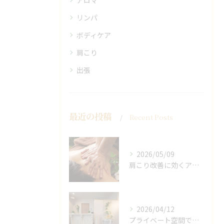
アロマ
リンパ
ボディケア
肩こり
出張
最近の投稿
Recent Posts
2026/05/09
肩こり改善に効くアロマリンパの手技と効果
2026/04/12
プライベート空間で極上アロマリンパケアの効果