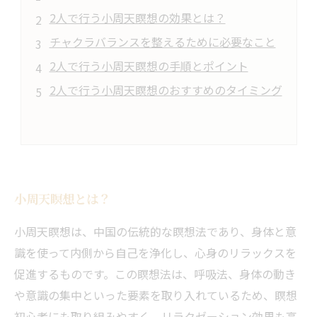
2人で行う小周天瞑想の効果とは？
チャクラバランスを整えるために必要なこと
2人で行う小周天瞑想の手順とポイント
2人で行う小周天瞑想のおすすめのタイミング
小周天瞑想とは？
小周天瞑想は、中国の伝統的な瞑想法であり、身体と意
識を使って内側から自己を浄化し、心身のリラックスを
促進するものです。この瞑想法は、呼吸法、身体の動き
や意識の集中といった要素を取り入れているため、瞑想
初心者にも取り組みやすく、リラクゼーション効果も高