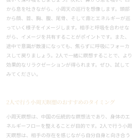
から息を吐きながら、小周天の巡行を想像します。頭部
から顔、首、胸、腹、尾骨、そして鼎とエネルギーが巡
っていく様子をイメージします。相手と呼吸を合わせな
がら、イメージを共有することがポイントです。また、
途中で意識が散漫になっても、焦らずに呼吸にフォーカ
スして戻りましょう。2人で一緒に瞑想することで、より
効果的なリラクゼーションが得られます。ぜひ、試して
みてください。
2人で行う小周天瞑想のおすすめのタイミング
小周天瞑想は、中国の伝統的な瞑想法であり、身体のエ
ネルギーフローを整えることが目的です。2人で行う小周
天瞑想は、相手の存在を感じながら自分自身と向き合う