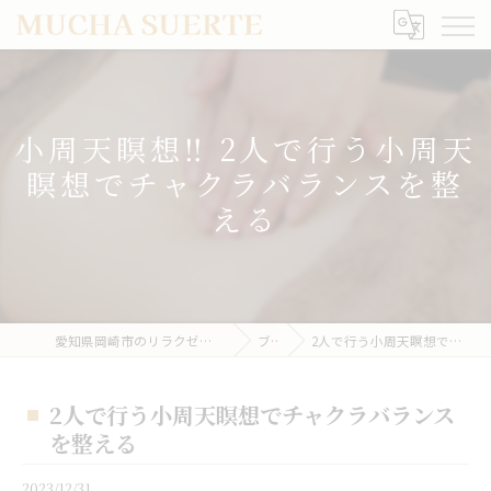
小周天瞑想‼︎ 2人で行う小周天
瞑想でチャクラバランスを整
える
愛知県岡崎市のリラクゼーションならMUCHA SUERTE
ブログ
2人で行う小周天瞑想でチャクラバランスを整える
2人で行う小周天瞑想でチャクラバランス
を整える
2023/12/31