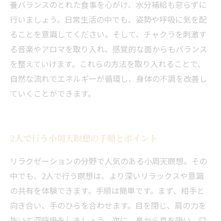
養バランスのとれた食事を心がけ、水分補給も怠らずに
行いましょう。日常生活の中でも、姿勢や呼吸に気を配
ることを意識してください。そして、チャクラを刺激す
る音楽やアロマを取り入れ、感覚的な面からもバランス
を整えていけます。これらの方法を取り入れることで、
自然な流れでエネルギーが循環し、身体の不調を改善し
ていくことができます。
2人で行う小周天瞑想の手順とポイント
リラクゼーションの分野で人気のある小周天瞑想。その
中でも、2人で行う瞑想は、より深いリラックスや意識
の共有を体験できます。手順は簡単です。まず、相手と
向き合い、手のひらを合わせます。目を閉じ、肩の力を
抜いて深呼吸をしましょう。次に、鼻から息を吸い、口