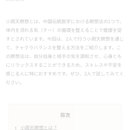
小周天瞑想とは、中国伝統医学における瞑想法の1つで、
体内を流れる気（チー）の循環を整えることで健康を促
すとされています。今回は、2人で行う小周天瞑想を通じ
て、チャクラバランスを整える方法をご紹介します。こ
の瞑想法は、自分自身と相手の気を調和させ、心身とも
にリラックスすることができるため、ストレスや不安を
感じる人に特におすすめです。ぜひ、2人で試してみてく
ださい。
目次
小周天瞑想とは？