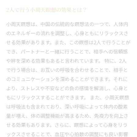
2人で行う小周天瞑想の効果とは？
小周天瞑想は、中国の伝統的な瞑想法の一つで、人体内
のエネルギーの流れを調整し、心身ともにリラックスさ
せる効果があります。また、この瞑想は2人で行うことが
でき、パートナーと一緒に行うことで、相手への信頼感
や絆を深める効果もあると言われています。 特に、2人
で行う場合は、お互いの呼吸を合わせることで、相手と
のコミュニケーションを深めることができます。それに
より、ストレスや不安などの負の感情を解消し、心身と
もにリラックスすることができます。 また、小周天瞑想
は呼吸法も含まれており、深い呼吸によって体内の酸素
量が増え、体の調整機能が高まるため、免疫力を向上さ
せる効果もあります。さらに、瞑想によって心身をリラ
ックスさせることで、血圧や心拍数の調整にも良い影響