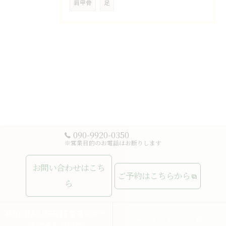
肩甲骨
足
090-9920-0350
※営業目的のお電話はお断りします
お問い合わせはこち
ご予約はこちらから
ら
MUCHASUERTE豊富なコー
ムーチャスエルテの想い
スで癒しの時間