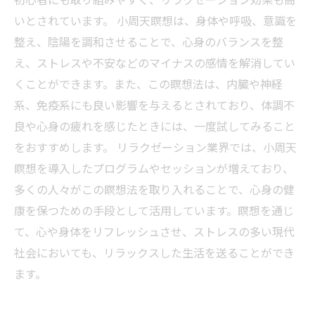
いとされています。 小周天瞑想は、身体や呼吸、意識を
整え、陰陽を調和させることで、心身のバランスを整
え、ストレスや不安などのマイナスの感情を解消してい
くことができます。また、この瞑想法は、内臓や神経
系、免疫系にも良い影響を与えるとされており、体調不
良や心身の疲れを感じたときには、一度試してみること
をおすすめします。 リラクゼーション業界では、小周天
瞑想を導入したプログラムやセッションが増えており、
多くの人々がこの瞑想法を取り入れることで、心身の健
康を保つための手段として活用しています。瞑想を通じ
て、心や身体をリフレッシュさせ、ストレスの多い現代
社会においても、リラックスした生活を送ることができ
ます。