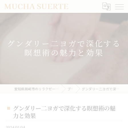
グンダリー二ヨガで深化する
瞑想術の魅力と効果
愛知県岡崎市のリラクゼーションならMUCHA SUERTE
ブログ
グンダリー二ヨガで深化する瞑想術の魅力と効果
グンダリー二ヨガで深化する瞑想術の魅
力と効果
2024/01/04