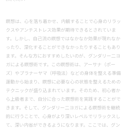
瞑想は、心を落ち着かせ、内観することで心身のリラッ
クスやアンチストレス効果が期待できるとされていま
す。しかし、自己流の瞑想ではなかなか効果が現れなか
ったり、深化することができなかったりすることもあり
ます。そんな方におすすめしたいのが、グンダリー二ヨ
ガによる瞑想術です。この瞑想術は、アーサナ（ポー
ズ）やプラナーヤマ（呼吸法）などの身体を整える準備
運動から始まり、瞑想に必要な心の状態を整えるための
テクニックが盛り込まれています。そのため、初心者か
ら上級者まで、自分に合った瞑想術を実践することがで
きます。そして、グンダリー二ヨガによる瞑想術を継続
的に行うことで、心身がより深いレベルでリラックスし
て、深い内省ができるようになります。ここでは、グン