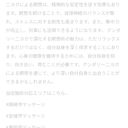
二ヨガによる瞑想は、精神的な安定性を促す効果もあり
ます。瞑想を続けることで、自律神経のバランスが取
れ、ストレスに対する耐性も高まります。また、集中力
が向上し、何事にも没頭できるようになります。 グンダ
リー二ヨガで深化する瞑想術の魅力は、ただリラックス
するだけではなく、自分自身を深く探求することにあり
ます。心身の健康を維持するためには、自分自身を知
り、向き合い、育むことが必要です。グンダリー二ヨガ
による瞑想を通じて、より深い自分自身と出会うことが
できるかもしれません。
当店施術対応エリアはこちら。
#岡崎市マッサージ
#安城市マッサージ
#豊田市マッサージ