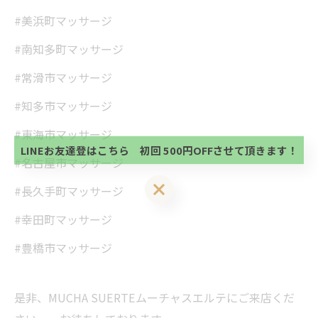
#美浜町マッサージ
#南知多町マッサージ
#常滑市マッサージ
当サロンの公式LINE@にお友達登録頂いたお客様は
初回 500円OFFさせて頂きます。 既に 追加済の
#知多市マッサージ
方、不必要な方 お手数ですが、✖印でお閉じ下さ
当サロンの公式LINE@にお友達登録頂いたお客様は
い。
初回 500円OFFさせて頂きます。 既に 追加済の
#東海市マッサージ
方、不必要な方 お手数ですが、✖印でお閉じ下さ
LINEお友達登はこちら 初回 500円OFFさせて頂きます！
い。
#名古屋市マッサージ
LINEお友達登はこちら 初回 500円OFFさせて頂きます！
#長久手町マッサージ
#幸田町マッサージ
#豊橋市マッサージ
是非、MUCHA SUERTEムーチャスエルテにご来店くだ