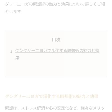
ダリー二ヨガの瞑想術の魅力と効果について詳しくご紹
介します。
目次
グンダリー二ヨガで深化する瞑想術の魅力と効
果
グンダリー二ヨガで深化する瞑想術の魅力と効果
瞑想は、ストレス解消や心の安定化など、様々なメリッ