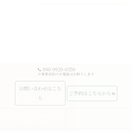
090-9920-0350
※営業目的のお電話はお断りします
お問い合わせはこち
ご予約はこちらから
ら
MUCHASUERTE豊富なコー
ムーチャスエルテの想い
スで癒しの時間