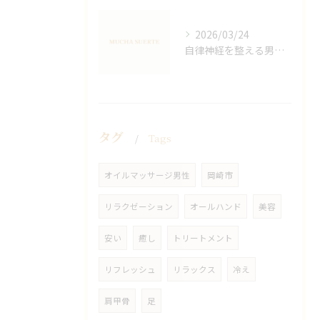
2026/03/24
自律神経を整える男性オイルマッサージ
タグ
Tags
オイルマッサージ男性
岡崎市
リラクゼーション
オールハンド
美容
安い
癒し
トリートメント
リフレッシュ
リラックス
冷え
肩甲骨
足