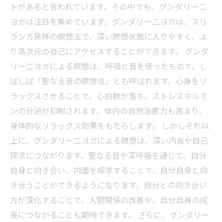
トがあると言われています。その中でも、グンダリー二
ヨガは注目を集めています。グンダリー二ヨガは、スリ
ランカ発祥の瞑想法で、深い瞑想状態に入りやすく、よ
り高次元の自己にアクセスすることができます。 グンダ
リー二ヨガによる瞑想は、呼吸と音を使ったもので、し
ばしば「聖なる音の瞑想法」とも呼ばれます。心身をリ
ラックスさせることで、心拍数が落ち、ストレスホルモ
ンの分泌が抑制されます。体内の自然治癒力も高まり、
身体的なリラックス効果をもたらします。 しかしそれ以
上に、グンダリー二ヨガによる瞑想は、深い内省や自己
探求につながります。聖なる音や深呼吸を通じて、自分
自身と向き合い、内面を探求することで、自分自身と向
き合うことができるようになります。自分との向き合い
方が深化することで、人間関係の改善や、自分自身の成
長につながることも期待できます。 さらに、グンダリー