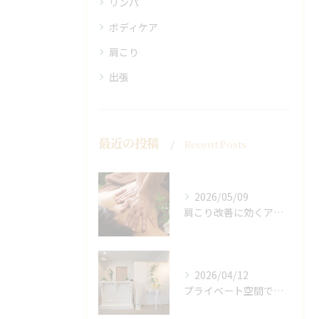
リンパ
ボディケア
肩こり
出張
最近の投稿
Recent Posts
2026/05/09
肩こり改善に効くアロマリンパの手技と効果
2026/04/12
プライベート空間で極上アロマリンパケアの効果