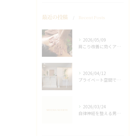
最近の投稿
Recent Posts
2026/05/09
肩こり改善に効くアロマリンパの手技と効果
2026/04/12
プライベート空間で極上アロマリンパケアの効果
2026/03/24
自律神経を整える男性オイルマッサージ