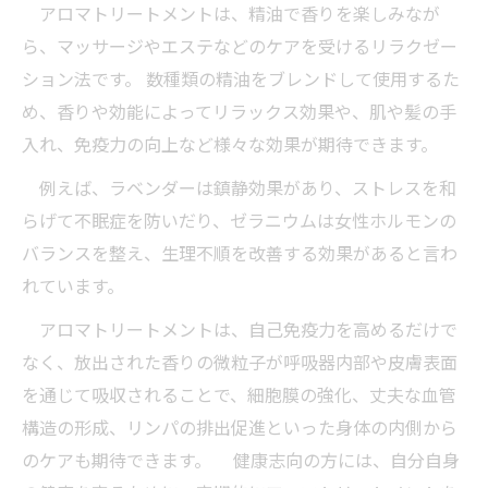
アロマトリートメントは、精油で香りを楽しみなが
ら、マッサージやエステなどのケアを受けるリラクゼー
ション法です。 数種類の精油をブレンドして使用するた
め、香りや効能によってリラックス効果や、肌や髪の手
入れ、免疫力の向上など様々な効果が期待できます。
例えば、ラベンダーは鎮静効果があり、ストレスを和
らげて不眠症を防いだり、ゼラニウムは女性ホルモンの
バランスを整え、生理不順を改善する効果があると言わ
れています。
アロマトリートメントは、自己免疫力を高めるだけで
なく、放出された香りの微粒子が呼吸器内部や皮膚表面
を通じて吸収されることで、細胞膜の強化、丈夫な血管
構造の形成、リンパの排出促進といった身体の内側から
のケアも期待できます。 健康志向の方には、自分自身