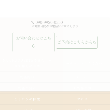
090-9920-0350
※営業目的のお電話はお断りします
お問い合わせはこち
ご予約はこちらから
ら
MUCHASUERTE豊富なコー
ムーチャスエルテの想い
スで癒しの時間
施術内容
メニュー
施術の流れ
お客様の声
当サロンの特徴
アロマ