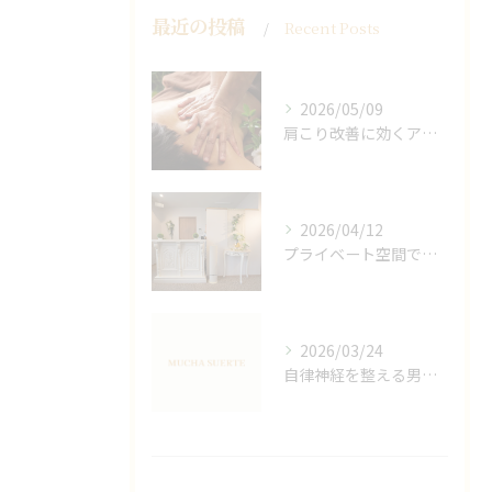
最近の投稿
Recent Posts
2026/05/09
肩こり改善に効くアロマリンパの手技と効果
2026/04/12
プライベート空間で極上アロマリンパケアの効果
2026/03/24
自律神経を整える男性オイルマッサージ