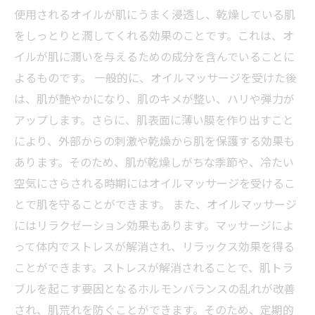
使用されるオイルが肌にうまく浸透し、乾燥している肌
をしっとりと潤してくれる効果のことです。これは、オ
イルが肌に潤いを与えるための成分を含んでいることに
よるものです。 一般的に、オイルマッサージを受けた後
は、肌が艶やかになり、肌のキメが整い、ハリや弾力が
アップします。さらに、肌表面に薄い膜を作り出すこと
により、外部からの刺激や乾燥から肌を保護する効果も
あります。そのため、肌が乾燥しがちな季節や、冷たい
空気にさらされる時期にはオイルマッサージを受けるこ
とで肌を守ることができます。 また、オイルマッサージ
にはリラクゼーション効果もあります。マッサージによ
って体内でストレスが解消され、リラックス効果を得る
ことができます。ストレスが解消されることで、肌トラ
ブルを起こす要因となるホルモンバランスの乱れが改善
され、肌荒れを防ぐことができます。そのため、定期的