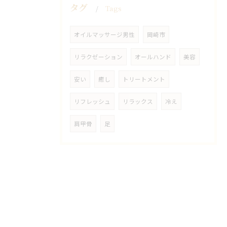
タグ
Tags
オイルマッサージ男性
岡崎市
リラクゼーション
オールハンド
美容
安い
癒し
トリートメント
リフレッシュ
リラックス
冷え
肩甲骨
足