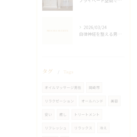
プライベート空間で極上アロマリンパケアの効果
2026/03/24
自律神経を整える男性オイルマッサージ
タグ
Tags
オイルマッサージ男性
岡崎市
リラクゼーション
オールハンド
美容
安い
癒し
トリートメント
リフレッシュ
リラックス
冷え