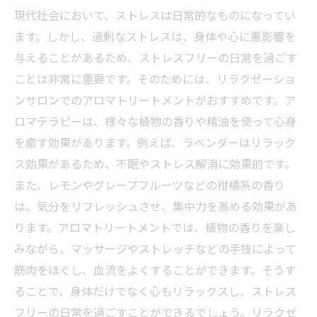
現代社会において、ストレスは日常的なものになってい
ます。しかし、過剰なストレスは、身体や心に悪影響を
与えることがあるため、ストレスフリーの日常を過ごす
ことは非常に重要です。そのためには、リラクゼーショ
ンサロンでのアロマトリートメントがおすすめです。ア
ロマテラピーは、様々な植物の香りや精油を使って心身
を癒す効果があります。例えば、ラベンダーはリラック
ス効果があるため、不眠やストレス解消に効果的です。
また、レモンやグレープフルーツなどの柑橘系の香り
は、気分をリフレッシュさせ、集中力を高める効果があ
ります。アロマトリートメントでは、植物の香りを楽し
みながら、マッサージやストレッチなどの手技によって
筋肉をほぐし、血流をよくすることができます。そうす
ることで、身体だけでなく心もリラックスし、ストレス
フリーの日常を過ごすことができるでしょう。リラクゼ