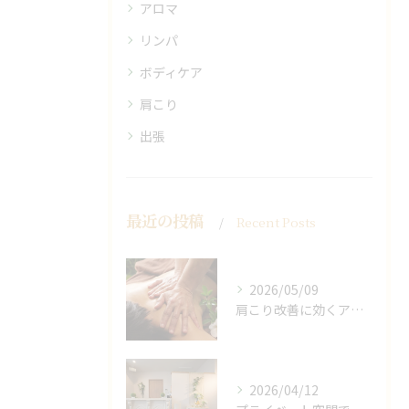
アロマ
リンパ
ボディケア
肩こり
出張
最近の投稿
Recent Posts
2026/05/09
肩こり改善に効くアロマリンパの手技と効果
2026/04/12