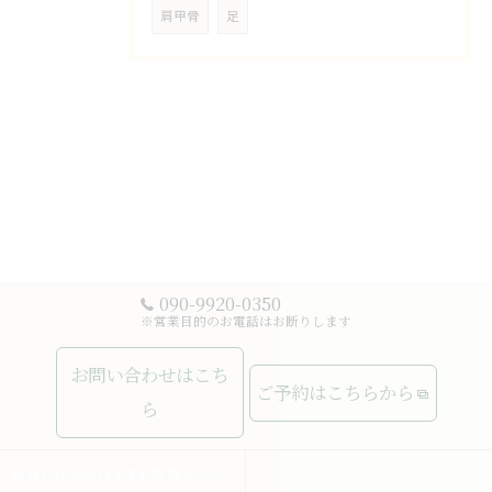
肩甲骨
足
090-9920-0350
※営業目的のお電話はお断りします
お問い合わせはこち
ご予約はこちらから
ら
MUCHASUERTE豊富なコー
ムーチャスエルテの想い