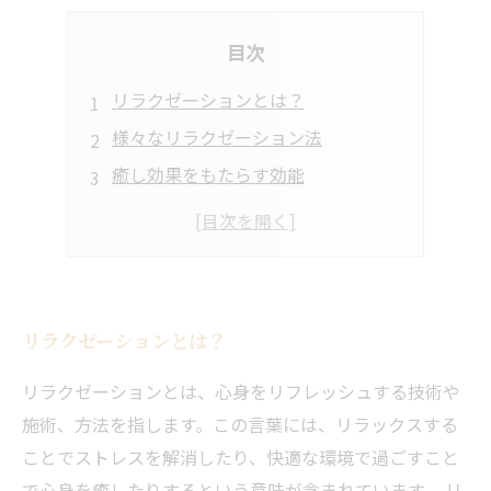
目次
リラクゼーションとは？
様々なリラクゼーション法
癒し効果をもたらす効能
リラックスするための環境づくり
自宅でできるリラクゼーション
リラクゼーションとは？
リラクゼーションとは、心身をリフレッシュする技術や
施術、方法を指します。この言葉には、リラックスする
ことでストレスを解消したり、快適な環境で過ごすこと
で心身を癒したりするという意味が含まれています。 リ