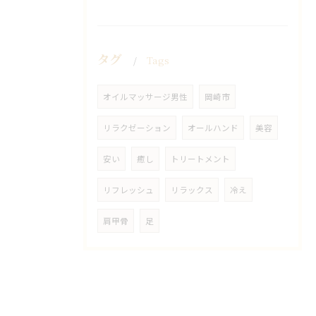
タグ
Tags
オイルマッサージ男性
岡崎市
リラクゼーション
オールハンド
美容
安い
癒し
トリートメント
リフレッシュ
リラックス
冷え
肩甲骨
足