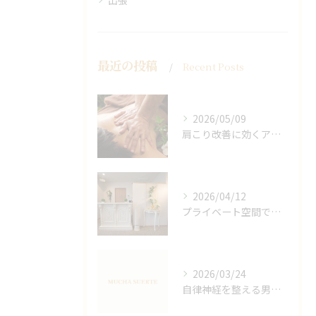
出張
最近の投稿
Recent Posts
2026/05/09
肩こり改善に効くアロマリンパの手技と効果
2026/04/12
プライベート空間で極上アロマリンパケアの効果
2026/03/24
自律神経を整える男性オイルマッサージ