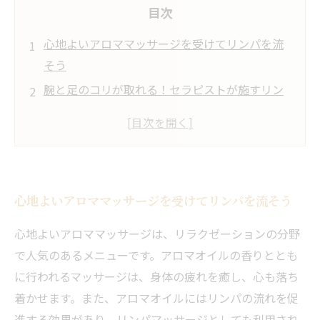
目次
心地よいアロママッサージを受けてリンパを流
そう
腕と足のコリが取れる！セラピストが施すリン
パトリートメント
気分も身体もリフレッシュ！アロマの香りに包
まれるトリートメント
日頃の疲れを癒す、心地よいセラピーが魅力の
心地よいアロママッサージを受けてリンパを流そう
アロマトリートメント
心と体の満足度アップ！リンパマッサージで健
心地よいアロママッサージは、リラクゼーションの分野
康的な体を手に入れる
で人気のあるメニューです。アロマオイルの香りととも
に行われるマッサージは、身体の疲れを癒し、心も落ち
着かせます。また、アロマオイルにはリンパの流れを促
進する効果があり、リンパマッサージとしても利用され