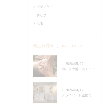
ボディケア
肩こり
出張
最近の投稿
Recent Posts
2026/05/09
肩こり改善に効くアロマリンパの手技と効果
2026/04/12
プライベート空間で極上アロマリンパケアの効果