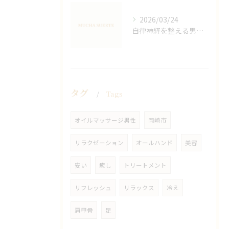
2026/03/24
自律神経を整える男性オイルマッサージ
タグ
Tags
オイルマッサージ男性
岡崎市
リラクゼーション
オールハンド
美容
安い
癒し
トリートメント
リフレッシュ
リラックス
冷え
肩甲骨
足