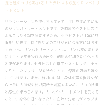
腕と足のコリが取れる！セラピストが施すリンパトリ
ートメント
リラクゼーションを提供する業界で、注目を集めている
のがリンパトリートメントです。筋肉疲労やストレスに
よるコリや不調を改善するため、セラピストが丁寧に施
術を行います。特に腕や足のコリが気になる方にはおす
すめです。 リンパトリートメントは、リンパ液の流れを
促すことで不要物質の排出や、細胞の代謝を活性化する
効果があります。セラピストが指圧やストレッチ、ゆっ
くりとしたマッサージを行うことで、深部の筋肉をほぐ
していきます。また、施術中には、身体の声を聞きなが
ら上手に力加減や施術箇所を調整するため、プロの技術
と感性が求められます。 リンパトリートメントを受ける
ことで、身体が軽くなったり、血流や免疫力がアップす