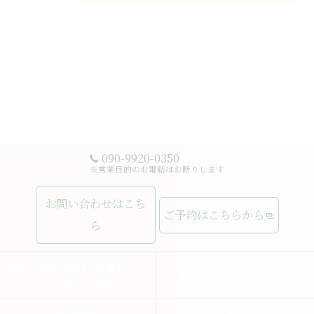
090-9920-0350
※営業目的のお電話はお断りします
お問い合わせはこち
ご予約はこちらから
ら
MUCHASUERTE豊富なコー
ムーチャスエルテの想い
スで癒しの時間