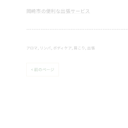
岡崎市の便利な出張サービス
---------------------------------------------------------
アロマ
リンパ
ボディケア
肩こり
出張
< 前のページ