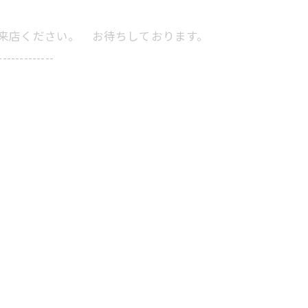
にご来店ください。 お待ちしております。
-------------