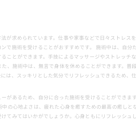
方法が求められています。仕事や家事などで日々ストレス
ンで施術を受けることがおすすめです。 施術中は、自分
することができます。手技によるマッサージやストレッチ
また、施術中は、無言で身体を休めることができます。普
後には、スッキリとした気分でリフレッシュできるため、
ーがあるため、自分に合った施術を受けることができます
施術中の心地よさは、疲れた心身を癒すための最高の癒しと
受けてみてはいかがでしょうか。心身ともにリフレッシュ