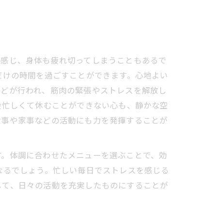
を感じ、身体も疲れ切ってしまうこともあるで
だけの時間を過ごすことができます。心地よい
などが行われ、筋肉の緊張やストレスを解放し
段忙しくて休むことができない心も、静かな空
仕事や家事などの活動にも力を発揮することが
。体調に合わせたメニューを選ぶことで、効
なるでしょう。忙しい毎日でストレスを感じる
して、日々の活動を充実したものにすることが