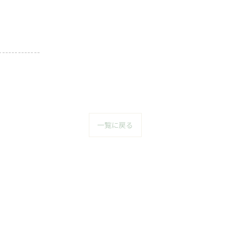
-------------
一覧に戻る