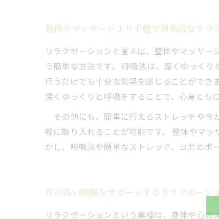
整体やマッサージより手軽で効果的なリラ
リラクゼーションと言えば、整体やマッサー
う簡単な方法です。 呼吸法は、深くゆっくり
行うだけでも十分な効果を感じることができま
深くゆっくりと呼吸をすることで、心身とも
その他にも、簡単に行えるストレッチやヨガ
軽に取り入れることが可能です。 整体やマッ
かし、呼吸法や簡単なストレッチ、ヨガのポ
質の高い睡眠をサポートするリラクゼーシ
リラクゼーションという業種は、身体や心の