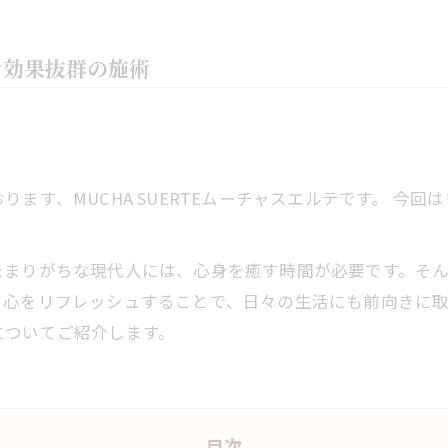
ン効果抜群の施術
ます、MUCHA SUERTEムーチャスエルテです。 今
まりがちな現代人には、心身を癒す時間が必要です。そん
、心をリフレッシュすることで、日々の生活にも前向きに
についてご紹介します。
目次