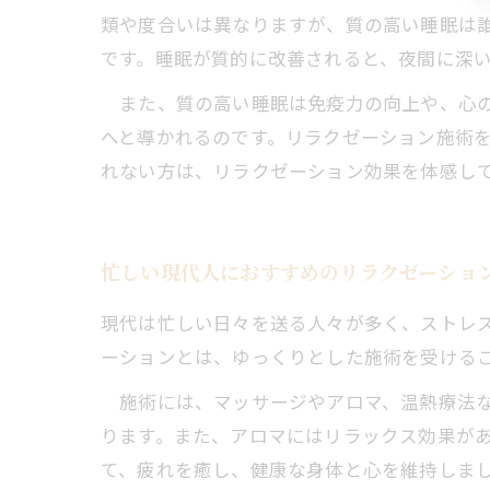
類や度合いは異なりますが、質の高い睡眠は
です。睡眠が質的に改善されると、夜間に深
また、質の高い睡眠は免疫力の向上や、心の
へと導かれるのです。リラクゼーション施術
れない方は、リラクゼーション効果を体感し
忙しい現代人におすすめのリラクゼーショ
現代は忙しい日々を送る人々が多く、ストレ
ーションとは、ゆっくりとした施術を受ける
施術には、マッサージやアロマ、温熱療法な
ります。また、アロマにはリラックス効果が
て、疲れを癒し、健康な身体と心を維持しま