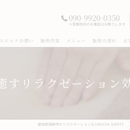
090-9920-0350
※営業目的のお電話はお断りします
スエルテの想い
施術内容
メニュー
施術の流れ
お
癒すリラクゼーション
愛知県岡崎市のリラクゼーションならMUCHA SUERTE