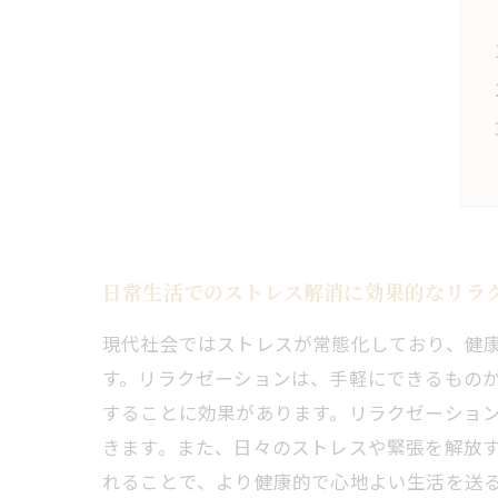
日常生活でのストレス解消に効果的なリラ
現代社会ではストレスが常態化しており、健
す。リラクゼーションは、手軽にできるもの
することに効果があります。リラクゼーショ
きます。また、日々のストレスや緊張を解放
れることで、より健康的で心地よい生活を送