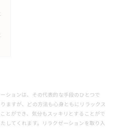
ン
ン
ゼーションは、その代表的な手段のひとつで
ありますが、どの方法も心身ともにリラックス
ることができ、気分もスッキリとすることがで
果たしてくれます。リラクゼーションを取り入