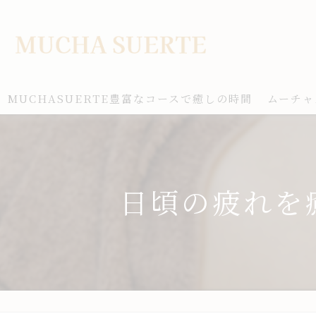
MUCHASUERTE豊富なコースで癒しの時間
ムーチャ
日頃の疲れを