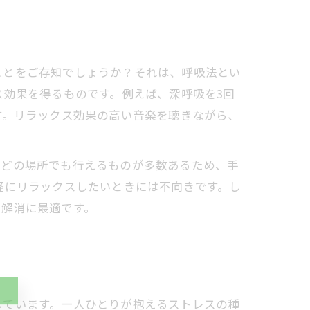
ことをご存知でしょうか？それは、呼吸法とい
ス効果を得るものです。例えば、深呼吸を3回
す。リラックス効果の高い音楽を聴きながら、
どの場所でも行えるものが多数あるため、手
軽にリラックスしたいときには不向きです。し
ス解消に最適です。
しています。一人ひとりが抱えるストレスの種